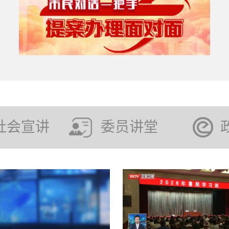
社会宣讲
委员讲堂