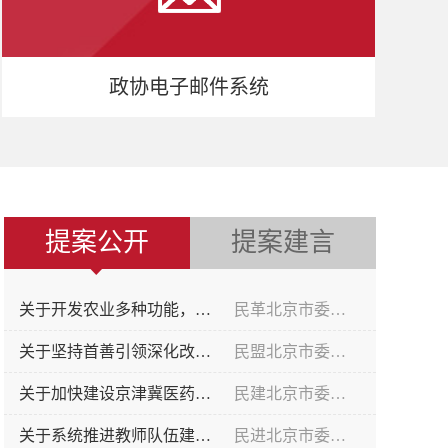
政协电子邮件系统
提案公开
提案建言
关于开发农业多种功能，大力培育乡村全面振兴新业态新机制的提案
民革北京市委员会
关于坚持首善引领深化改革，促进我市教育科技人才协同发展的提案
民盟北京市委员会
关于加快建设京津冀医药健康产业协同创新共同体的提案
民建北京市委员会
关于系统推进教师队伍建设，支撑首都教育高质量发展的提案
民进北京市委员会