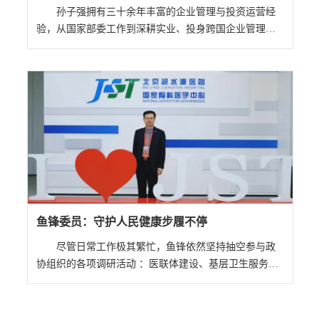
孙子强拥有三十余年丰富的企业管理与投资运营经
验，从国家部委工作到深耕实业、投身跨国企业管理，
再到自主创业、引领华商群体，始终坚守实体经济根
基，以专业能力推动企业高质量发展，为首都经济建设
贡献坚实力量。
鱼锋委员：守护人民健康步履不停
尽管日常工作极其繁忙，鱼锋依然坚持抽空参与政
协组织的各项调研活动 ：医联体建设、基层卫生服务、
殡葬领域治理……只要有时间，他必定全程参与。