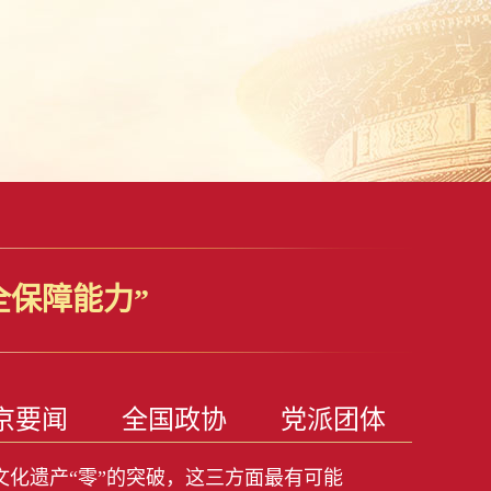
全保障能力”
京要闻
全国政协
党派团体
文化遗产“零”的突破，这三方面最有可能