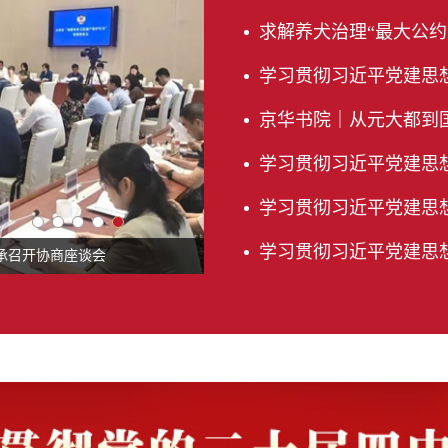
求解养犬治理“最大公约
学习贯彻习近平党建思想·委
京华书院｜从元大都到国家
学习贯彻习近平党建思想·委
学习贯彻习近平党建思想
学习贯彻习近平党建思想·
承召开协商座谈会