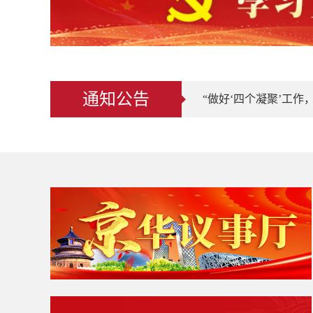
通知公告
“做好‘四个凝聚’工