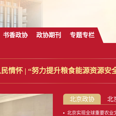
书香政协
政协期刊
专题专栏
民情怀 | “努力提升粮食能源资源安
北京政协
北
北京实现全球重要农业