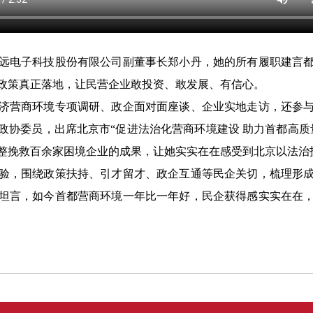
电子科技股份有限公司副董事长郑小丹，她的所有履职建言都
政策真正落地，让民营企业敢投资、敢发展、有信心。
营商环境专项调研、政企面对面座谈、企业实地走访，还参与
的市政协委员，出席北京市“促进法治化营商环境建设 助力首都高
整挽救百余家困境企业的成果，让她实实在在感受到北京以法治
，围绕政策扶持、引才留才、政企互通等民企关切，梳理形成
坦言，如今首都营商环境一年比一年好，民企获得感实实在在