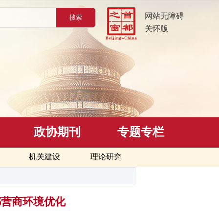
网站无障碍
关怀版
政协期刊
专题专栏
机关建设
理论研究
首都营商环境优化