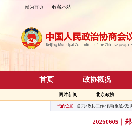
设为首页
收藏本站
首页
政协概况
图片新闻
北京政协
您的位置 :
首页
>
政协工作
>
视听报道
>
政
2026060