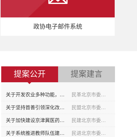
政协电子邮件系统
提案公开
提案建言
关于开发农业多种功能，大力培育乡村全面振兴新业态新机制的提案
民革北京市委员会
关于坚持首善引领深化改革，促进我市教育科技人才协同发展的提案
民盟北京市委员会
关于加快建设京津冀医药健康产业协同创新共同体的提案
民建北京市委员会
关于系统推进教师队伍建设，支撑首都教育高质量发展的提案
民进北京市委员会