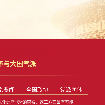
怀与大国气派
京要闻
全国政协
党派团体
文化遗产“零”的突破，这三方面最有可能