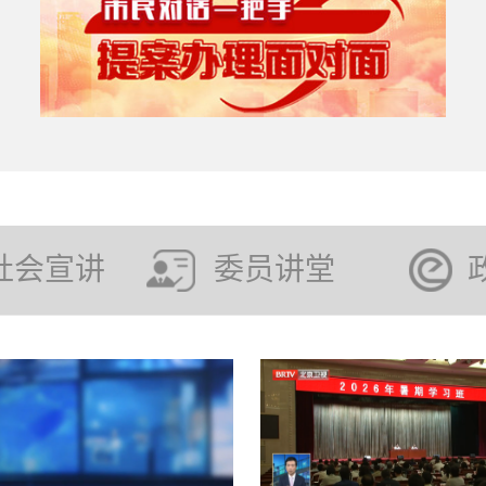
社会宣讲
委员讲堂