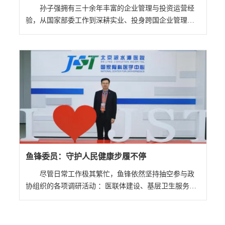
孙子强拥有三十余年丰富的企业管理与投资运营经
验，从国家部委工作到深耕实业、投身跨国企业管理，
再到自主创业、引领华商群体，始终坚守实体经济根
基，以专业能力推动企业高质量发展，为首都经济建设
贡献坚实力量。
鱼锋委员：守护人民健康步履不停
尽管日常工作极其繁忙，鱼锋依然坚持抽空参与政
协组织的各项调研活动 ：医联体建设、基层卫生服务、
殡葬领域治理……只要有时间，他必定全程参与。