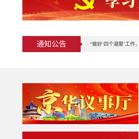
通知公告
“做好‘四个凝聚’工