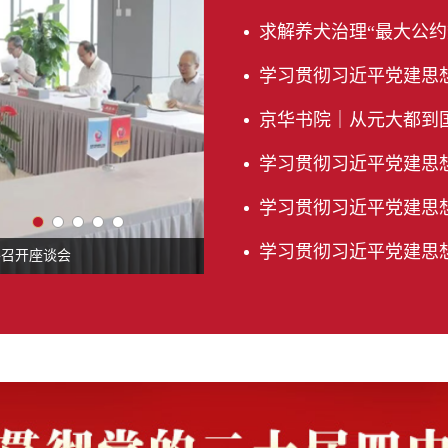
求解养犬治理“最大公约
学习贯彻习近平党建思想·委
京华书院｜从元大都到国家
学习贯彻习近平党建思想·委
学习贯彻习近平党建思想
学习贯彻习近平党建思想·
并召开座谈会