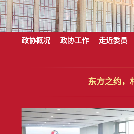
政协概况
政协工作
走近委员
东方之约，