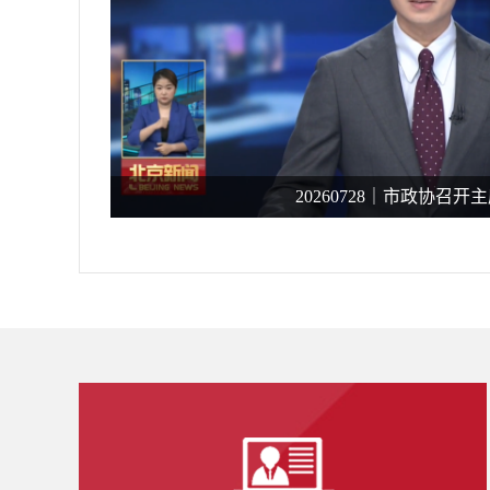
20260728｜市政协召开