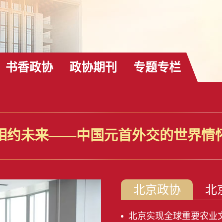
书香政协
政协期刊
专题专栏
相约未来——中国元首外交的世界情
北京政协
北
北京实现全球重要农业