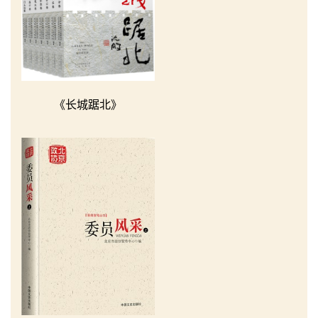
《长城踞北》