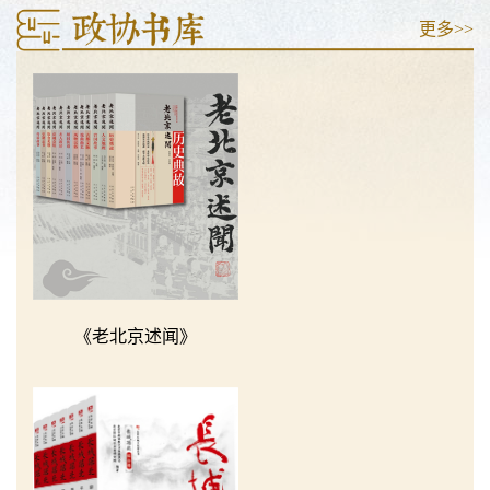
更多>>
《老北京述闻》