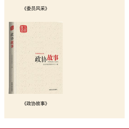
《委员风采》
《政协故事》