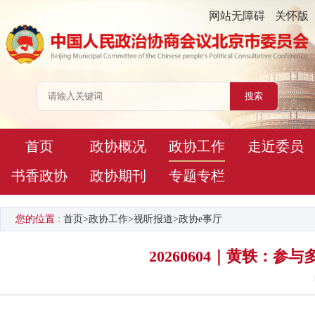
网站无障碍
关怀版
首页
政协概况
政协工作
走近委员
书香政协
政协期刊
专题专栏
您的位置 :
首页
>
政协工作
>
视听报道
>
政协e事厅
20260604｜黄轶：