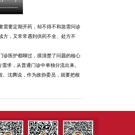
者需要定期开药，却不得不和急需问诊
续方，又常常遇到供药不全、处方不
门诊医护都聊过，摸清楚了问题的核心
续方需求，从普通门诊中单独分流出来。
段。沈腾说，作为政协委员，就要把根