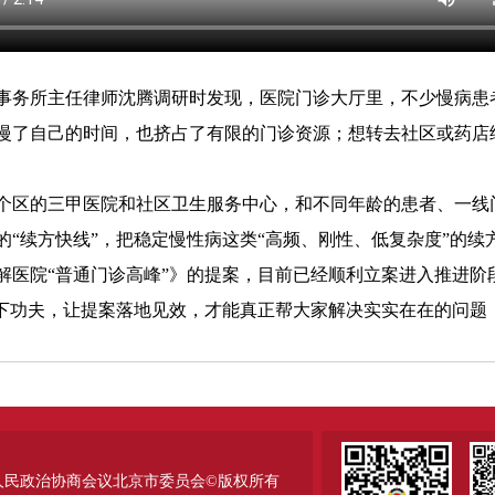
务所主任律师沈腾调研时发现，医院门诊大厅里，不少慢病患
慢了自己的时间，也挤占了有限的门诊资源；想转去社区或药店
区的三甲医院和社区卫生服务中心，和不同年龄的患者、一线
的“续方快线”，把稳定慢性病这类“高频、刚性、低复杂度”的
院“普通门诊高峰”》的提案，目前已经顺利立案进入推进阶
”下功夫，让提案落地见效，才能真正帮大家解决实实在在的问题
人民政治协商会议北京市委员会©版权所有