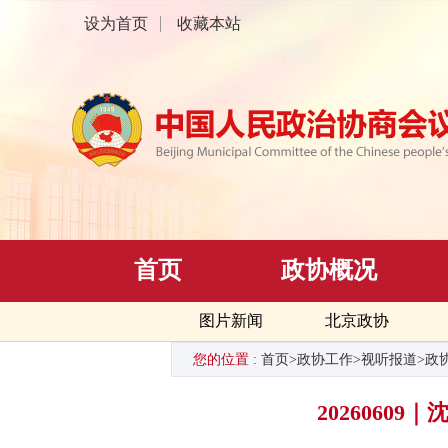
设为首页
收藏本站
首页
政协概况
图片新闻
北京政协
您的位置 :
首页
>
政协工作
>
视听报道
>
政
2026060