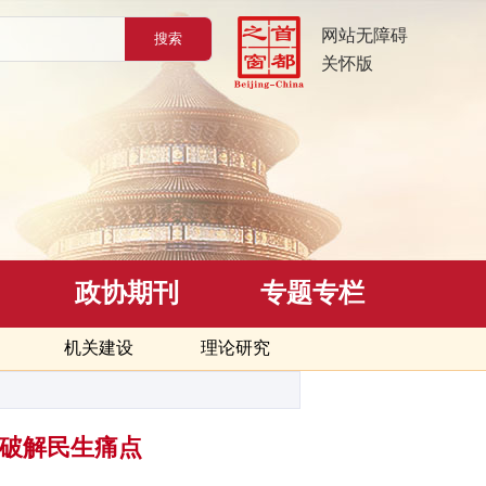
网站无障碍
关怀版
政协期刊
专题专栏
机关建设
理论研究
落地破解民生痛点