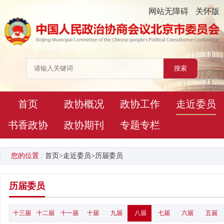
网站无障碍
关怀版
首页
政协概况
政协工作
走近委员
书香政协
政协期刊
专题专栏
您的位置 :
首页
>
走近委员
>
历届委员
历届委员
十三届
十二届
十一届
十届
九届
八届
七届
六届
五届