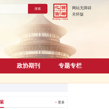
网站无障碍
关怀版
政协期刊
专题专栏
采
+
更多