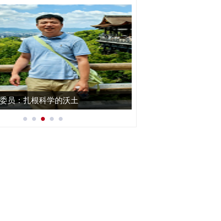
委员：扎根科学的沃土