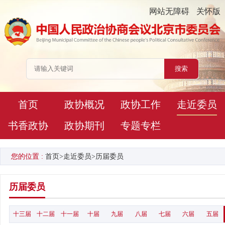
网站无障碍
关怀版
首页
政协概况
政协工作
走近委员
书香政协
政协期刊
专题专栏
您的位置 :
首页
>
走近委员
>
历届委员
历届委员
十三届
十二届
十一届
十届
九届
八届
七届
六届
五届