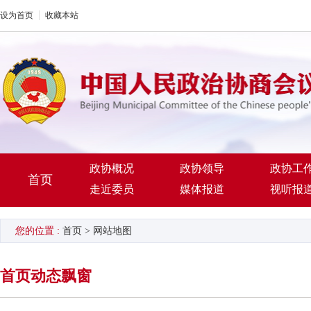
设为首页
收藏本站
政协概况
政协领导
政协工
首页
走近委员
媒体报道
视听报
您的位置 :
首页
>
网站地图
首页动态飘窗