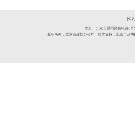
网
地址：北京市通州区临镜路6号
版权所有：北京市政协办公厅 技术支持：北京市政