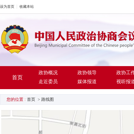
设为首页
收藏本站
政协概况
政协领导
政协工
首页
走近委员
媒体报道
视听报
您的位置 :
首页
>
路线图