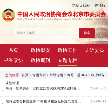
网站无障碍
关怀版
首页
政协概况
政协工作
走近委员
书香政协
政协期刊
专题专栏
您的位置 :
首页
>
专题专栏
>
常设专题
>
每月一题2024
>
物业服务
规范管理
每月一题聚共识｜以民主监督实效助力物业服务规范管理
2024-12-09
发挥业委会桥梁纽带作用 推动物业服务规范管理——市政协“物业服务规范管理”议题监督小组赴海淀区调研
2024-09-14