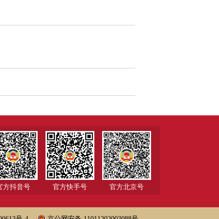
官方抖音号
官方快手号
官方北京号
00613号-4
京公网安备 11011202003088号