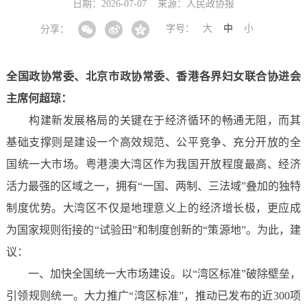
日期：2026-07-07
来源：人民政协报
字号：
大
中
小
分享：
全国政协常委、北京市政协常委、香港各界妇女联合协进会
主席何超琼：
构建新发展格局的关键在于经济循环的畅通无阻，而其
基础支撑则是建设一个高效规范、公平竞争、充分开放的全
国统一大市场。粤港澳大湾区作为我国开放程度最高、经济
活力最强的区域之一，拥有“一国、两制、三法域”叠加的独特
制度优势。大湾区不仅是地理意义上的经济增长极，更应成
为国家规则衔接的“试验田”和制度创新的“策源地”。为此，建
议：
一、加快全国统一大市场建设。以“湾区标准”破除壁垒，
引领规则统一。大力推广“湾区标准”，推动已发布的近300项