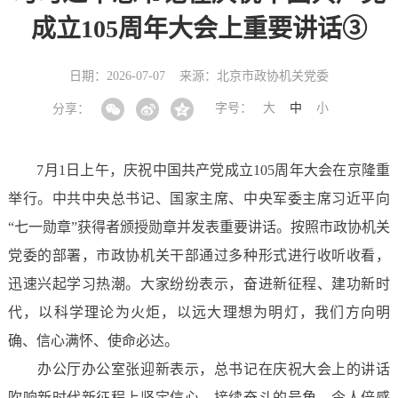
成立105周年大会上重要讲话③
日期：2026-07-07
来源：北京市政协机关党委
字号：
大
中
小
分享：
7月1日上午，庆祝中国共产党成立105周年大会在京隆重
举行。中共中央总书记、国家主席、中央军委主席习近平向
“七一勋章”获得者颁授勋章并发表重要讲话。按照市政协机关
党委的部署，市政协机关干部通过多种形式进行收听收看，
迅速兴起学习热潮。大家纷纷表示，奋进新征程、建功新时
代，以科学理论为火炬，以远大理想为明灯，我们方向明
确、信心满怀、使命必达。
办公厅办公室张迎新表示，总书记在庆祝大会上的讲话
吹响新时代新征程上坚定信心、接续奋斗的号角，令人倍感