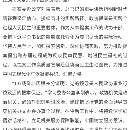
提案委办公室刘雷表示，总书记的重要讲话指明新时代
新征程坚定信心、接续奋斗的实践路径。政协提案是实践全
过程人民民主的重要载体，作为从事提案工作的政协干部，
要把习近平总书记的殷殷嘱托转化为履职尽责的实际行动，
坚持人民至上，加强探索创新，深化协商实践，努力推动提
案提出和办理过程成为反映民声民意、增进民生福祉的过
程，以提案工作高质量发展绘就协商民主生动图景，为推进
中国式现代化广泛凝聚共识、汇聚力量。
“105载奋斗历程充分证明，党的领导是人民政协事业行
稳致远的根本保证。”学习委办公室李刚表示，政协机关是政
治机关，必须旗帜鲜明讲政治，始终把坚持党的全面领导贯
穿机关办文办会办事全过程。在今后工作中，将持续深学细
悟讲话精神，立足机关服务保障职能，牢固树立服务意识，
用心服务委员履职，畅通各界沟通渠道，为发挥专门协商机