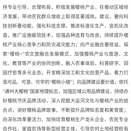
持专业引导、合理布局，积极发展樱桃产业，在推动区域经
济发展，带动农民群众增收上取得显著成效。建议，要向科
技创新要动能，强化科技支撑，推进标准化生产、宜机化改
造，推广设施栽培技术，加强品种选育与改良，持续提升樱
桃产业核心竞争力和防灾减灾能力；向产业融合要效益，探
索“樱桃+”农文旅融合发展模式，加强樱桃产业与旅游、文
化、教育等产业的协同创新，融入农事体验、科普研学、田
园疗愈等多元业态，开发精深加工和文化创意产品，着力打
造可品、可游、可学的“樱桃小镇”；向品牌建设要价值，依托
“通州大樱桃”国家地理标志，加强区域公用品牌建设，持续办
好樱桃节庆品牌活动，深入挖掘大运河文化与樱桃产业的结
合点，讲好樱桃品牌故事，不断提升品牌知名度和美誉度；
向深化改革要活力，加快培育樱桃生产龙头企业、农民专业
合作社、家庭农场等新型经营主体，引导农村土地经营权有