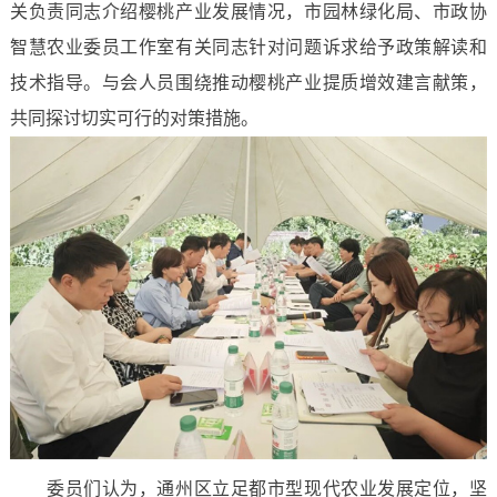
关负责同志介绍樱桃产业发展情况，市园林绿化局、市政协
智慧农业委员工作室有关同志针对问题诉求给予政策解读和
技术指导。与会人员围绕推动樱桃产业提质增效建言献策，
共同探讨切实可行的对策措施。
委员们认为，通州区立足都市型现代农业发展定位，坚