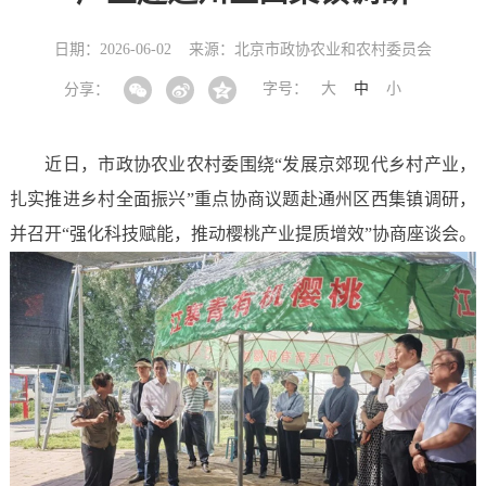
日期：2026-06-02
来源：北京市政协农业和农村委员会
字号：
大
中
小
分享：
近日，市政协农业农村委围绕“发展京郊现代乡村产业，
扎实推进乡村全面振兴”重点协商议题赴通州区西集镇调研，
并召开“强化科技赋能，推动樱桃产业提质增效”协商座谈会。