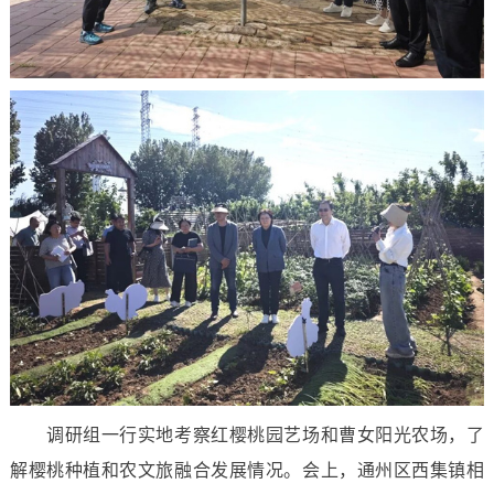
调研组一行实地考察红樱桃园艺场和曹女阳光农场，了
解樱桃种植和农文旅融合发展情况。会上，通州区西集镇相