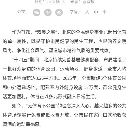
日期：2026-06-02
来源：新京报
字号：
大
中
小
分享：
作为首都、“双奥之城”，北京的全民健身事业已超出体育
的单一属性，既是守护市民健康的民生工程，也是涵养文明
风尚、净化社会风气、塑造城市精神气质的重要载体。
“十四五”期间，北京持续完善基层健身配套，布局建设了
一批群众身边的体育公园、运动场地、健身步道，全市人均
体育场地面积达3.26平方米。2025年，全市新建5个体育公园
和60处运动场地，配建室内外健身设施1.2万套，群众健身生
活更加便利，体育正以多元形式融入日常生活。
如今，“无体育不公园”的理念深入人心，越来越多的公共
体育场馆实行免费或低收费开放，让市民在家门口就能收获
满满的运动幸福感。