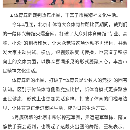
▲体育舞蹈裁判热舞出圈，丰富了市民精神文化生活。
今年4月底，北京市体育大会体育舞蹈比赛期间，裁判们
的一段即兴舞蹈火爆全网，打破了大众对体育舞蹈“专业、高
雅、小众”的刻板印象，让大众觉得这项运动不再遥远，并激
发大家主动尝试、模仿。短视频裂变式传播，也营造了积极
向上的文体氛围，以群众喜闻乐见的形式凝聚人心，丰富市
民精神文化生活。
体育舞蹈的出圈，打破了“体育只是少数人的竞技”的固有
认知。区别于传统体育侧重竞技比拼，新体育模式更多聚焦
全民健康，形式上也更加灵活多样，打破了体育的门槛与边
界，让体育真正走进市民生活，成为日常生活方式。
5月底落幕的北京市啦啦操冠军赛，奥运冠军董栋、隋文
静携手赛会裁判，也跳起了这段火出圈的舞蹈。董栋表示，