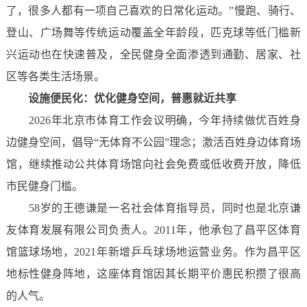
了，很多人都有一项自己喜欢的日常化运动。”慢跑、骑行、
登山、广场舞等传统运动覆盖全年龄段，匹克球等低门槛新
兴运动也在快速普及，全民健身全面渗透到通勤、居家、社
区等各类生活场景。
设施便民化：
优化健身空间，普惠就近共享
2026年北京市体育工作会议明确，今年持续做优百姓身
边健身空间，倡导“无体育不公园”理念；激活百姓身边体育场
馆，继续推动公共体育场馆向社会免费或低收费开放，降低
市民健身门槛。
58岁的王德谦是一名社会体育指导员，同时也是北京谦
友体育发展有限公司负责人。2011年，他承包了昌平区体育
馆篮球场地，2021年新增乒乓球场地运营业务。作为昌平区
地标性健身阵地，这座体育馆因其长期平价惠民积攒了很高
的人气。