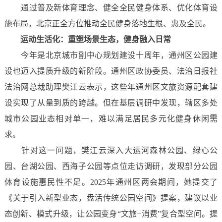
通过普及新体育理念、健全全民健身体系、优化体育设
施布局，北京正全方位推动全民健身落地生根、惠及全民。
运动生活化：
重塑场景生态，健身融入日常
今年是北京城市副中心规划建设十周年，通州区公园建
设也迈入提质升级的新阶段。通州区政协委员、法治日报社
法治网总裁助理樊江云表示，这些年通州区文旅资源配套建
设实现了从量到质的跨越。但在基层调研中发现，辖区多处
城市公园业态相对单一，难以满足居民多元化健身休闲需
求。
针对这一问题，樊江云深入大运河森林公园、绿心公
园、台湖公园、西海子公园等点位走访调研，发现部分公园
体育设施惠民性不足。2025年通州区两会期间，她提交了
《关于引入新型业态，盘活传统公园空间》提案，建议以业
态创新、模式升级，让公园变身“文旅+消费”复合型空间。提