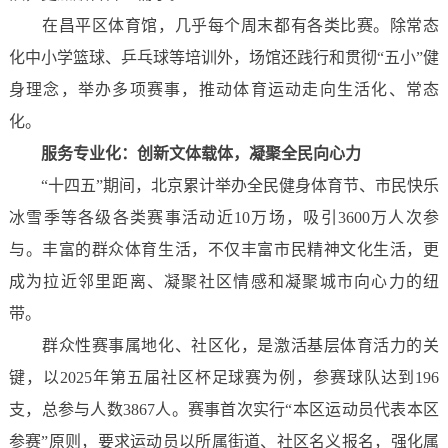
在昌平区体育馆，几乎每个周末都有各类比赛。除常态
化中小学篮球、乒乓球等培训外，场馆还践行和贯彻“五小”健
身理念，举办多项赛事，推动体育运动走向生活化、常态
化。
服务专业化：
创新文体载体，凝聚全民向心力
“十四五”期间，北京累计举办全民健身体育节、市民快乐
冰雪季等各级各类赛事活动近10万场，吸引3600万人次参
与。丰富的群众体育生活，不仅丰富市民精神文化生活，更
成为拉近邻里距离、凝聚社区情感和凝聚城市向心力的纽
带。
群众性赛事属地化、社区化，是激活基层体育活力的关
键，以2025年第五届社区杯足球赛为例，参赛球队达到196
支，总参与人数3867人。赛事首次实行“本区运动员代表本区
参赛”原则，要求运动员以所属街道、社区名义报名，强化属