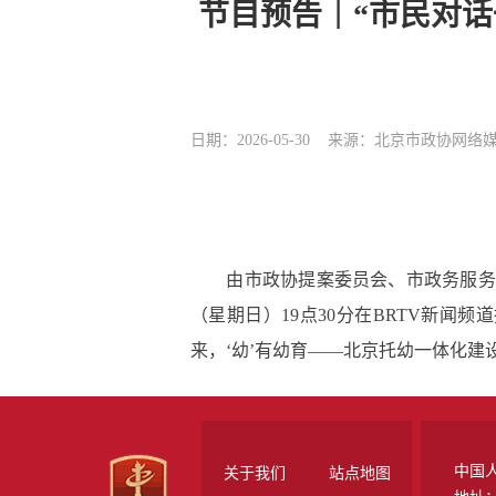
节目预告｜“市民对话
日期：2026-05-30
来源：北京市政协网络
由市政协提案委员会、市政务服务和数
（星期日）19点30分在BRTV新闻
来，‘幼’有幼育——北京托幼一体化建
中国
关于我们
站点地图