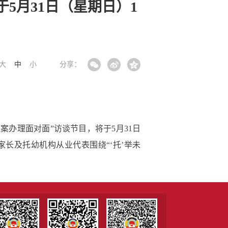
5月31日（星期日）1
大
中
小
分享：
办理面对面”访谈节目，将于5月31日
家长及托幼机构从业代表围绕“‘托’举未