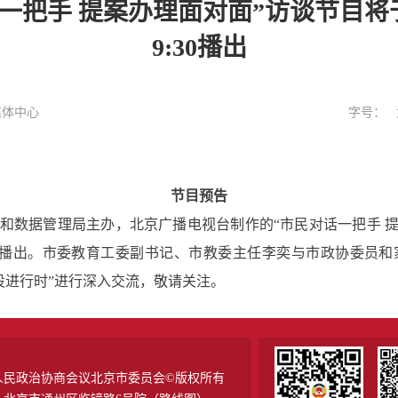
一把手 提案办理面对面”访谈节目将于
9:30播出
媒体中心
字号：
节目预告
据管理局主办，北京广播电视台制作的“市民对话一把手 提案
频道播出。市委教育工委副书记、市教委主任李奕与市政协委员和
设进行时”进行深入交流，敬请关注。
人民政治协商会议北京市委员会©版权所有