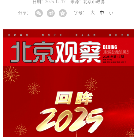
日期：2025-12-17
来源：北京市政协
字号：
大
中
小
分享：