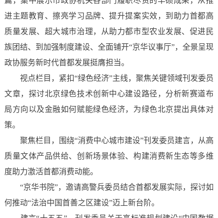
篇，集中展示市政协机关各部门履职尽责的丰硕成果，从推
进主题教育、擦亮学习品牌、提升提案实效，到助力首都高
质量发展、超大城市治理，从助力都市型农业发展、促进民
族团结、到加强制度建设、全面铺开“京华议事厅”，全景呈现
政协服务新时代首都发展挺膺担当。
视点栏目，紧扣“绿色经济”主线，聚焦关键领域刊发委员
文章，探讨北京绿色技术创新中心建设路径，分析新赛道布
局方向以及金融如何赋能绿色经济，为绿色北京提出具体对
策。
聚焦栏目，围绕“消费中心城市建设”刊发委员建言，从高
质量文体产品供给、创新场景体验、构建消费新生态等多维
度助力激活首都消费动能。
“京华书院”，邀请高警兵委员结合首都发展实际，探讨如
何推动“法治中国首善之区建设”迈上新台阶。