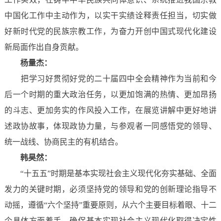
中国化工作中主动作为，以实干实绩诠释责任担当，切实做
好新时代党的民族宗教工作，为奋力开创中国式现代化建设
新局面作出自身贡献。
杨量杰：
把学习好贯彻好党的二十届四中全会精神作为当前和今
后一个时期的重大政治任务，以更加饱满的热情、更加昂扬
的斗志、更加务实的作风投入工作，在展览讲解中更好地讲
述政协故事，体现政协力量，与参观者一同感悟党的领导、
统一战线、协商民主的有机结合。
韩昊然：
“十五五”时期是基本实现社会主义现代化夯实基础、全面
发力的关键时期，必须坚持党的领导和党的创新理论指导不
动摇，遵循“六个坚持”重要原则，从六个主要目标着眼、十二
个具体方面着手，确保基本实现社会主义现代化取得决定性