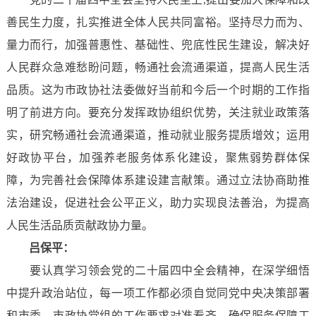
善民生力度，扎实推进全体人民共同富裕。坚持尽力而为、
量力而行，加强普惠性、基础性、兜底性民生建设，解决好
人民群众急难愁盼问题，畅通社会流通渠道，提高人民生活
品质。这为市政协社法委做好当前和今后一个时期的工作指
明了前进方向。要充分发挥政协组织优势，关注就业政策落
实，研究畅通社会流通渠道，推动就业服务提质增效；运用
好政协平台，加强养老服务体系化建设，聚焦弱势群体保
障，为完善社会保障体系建设建言献策。通过立法协商助推
法治建设，促进社会公平正义，助力实现良法善治，为提高
人民生活品质贡献政协力量。
吕保平：
要认真学习领会党的二十届四中全会精神，在深学细悟
中提升政治站位，每一项工作都必须自觉同党中央决策部署
和市委、市政协党组的工作要求对准看齐，确保服务保障工