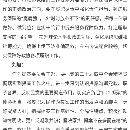
作的正确政治方向；要在履职尽责中强化责任担当，锤炼服
务保障的“宽肩膀”，以“时时放心不下”的责任感，把每一件事
做好、做到位；在实干笃行中提升服务保障能力，打造履职
支撑的“强引擎”，提升理论水平和政策功底，强化系统思维和
统筹能力，确保上传下达准确高效，左右协调配合顺畅，切
实保障好政协各项履职工作。
刘旭：
作为提案委员会干部，要把党的二十届四中全会精神贯
彻落实到提案工作之中，进一步深刻认识提案沟通党政、联
系各界、反映民意的重要渠道作用，切实肩负起“四个凝聚”的
使命担当，将履职为民作为提案工作的出发点和落脚点，更
好凝聚人心；把握提案工作基础性、全局性特点，积极推动
知情明政，更广泛凝聚共识；坚决落实“提案不在多而在精”的
要求，察实情、出实招，更高质量凝聚智慧；开展提案成果