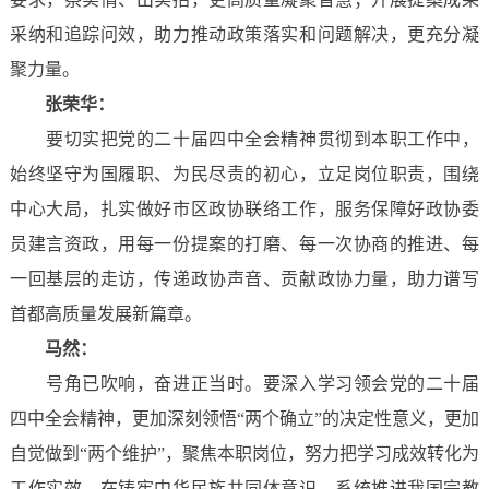
采纳和追踪问效，助力推动政策落实和问题解决，更充分凝
聚力量。
张荣华：
要切实把党的二十届四中全会精神贯彻到本职工作中，
始终坚守为国履职、为民尽责的初心，立足岗位职责，围绕
中心大局，扎实做好市区政协联络工作，服务保障好政协委
员建言资政，用每一份提案的打磨、每一次协商的推进、每
一回基层的走访，传递政协声音、贡献政协力量，助力谱写
首都高质量发展新篇章。
马然：
号角已吹响，奋进正当时。要深入学习领会党的二十届
四中全会精神，更加深刻领悟“两个确立”的决定性意义，更加
自觉做到“两个维护”，聚焦本职岗位，努力把学习成效转化为
工作实效，在铸牢中华民族共同体意识、系统推进我国宗教