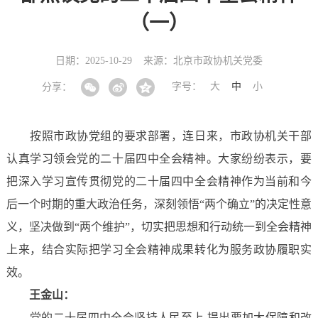
（一）
日期：2025-10-29
来源：北京市政协机关党委
字号：
大
中
小
分享：
按照市政协党组的要求部署，连日来，市政协机关干部
认真学习领会党的二十届四中全会精神。大家纷纷表示，要
把深入学习宣传贯彻党的二十届四中全会精神作为当前和今
后一个时期的重大政治任务，深刻领悟“两个确立”的决定性意
义，坚决做到“两个维护”，切实把思想和行动统一到全会精神
上来，结合实际把学习全会精神成果转化为服务政协履职实
效。
王金山：
党的二十届四中全会坚持人民至上,提出要加大保障和改