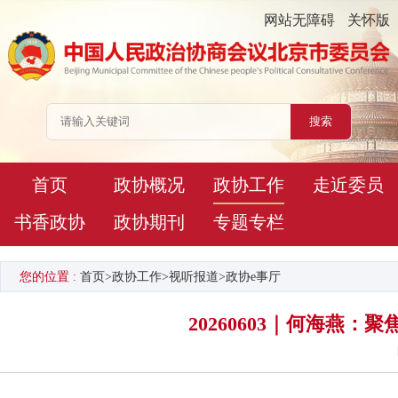
网站无障碍
关怀版
首页
政协概况
政协工作
走近委员
书香政协
政协期刊
专题专栏
您的位置 :
首页
>
政协工作
>
视听报道
>
政协e事厅
20260603｜何海燕