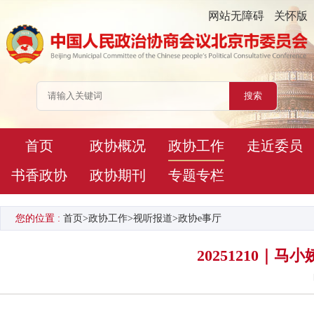
网站无障碍
关怀版
首页
政协概况
政协工作
走近委员
书香政协
政协期刊
专题专栏
您的位置 :
首页
>
政协工作
>
视听报道
>
政协e事厅
20251210｜