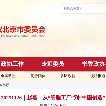
政协工作
走近委员
书香政协
全国政协
党派团体
各区政协
视听报道
协e事厅
20251126｜赵燕：从“细胞工厂”到“中国创造”
时间：2025-11-27