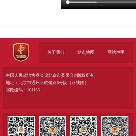
关于我们
站点地图
网站声明
中国人民政治协商会议北京市委员会©版权所有
地址：北京市通州区临镜路6号院（
路线图
）
邮政编码：101166