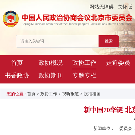
网站无障碍
关怀版
首页
政协概况
政协工作
走近委员
书香政协
政协期刊
专题专栏
您的位置 :
首页
>
政协工作
>
视听报道
>
祝福祖国
新中国70华诞 北
新闻单位：
委员会