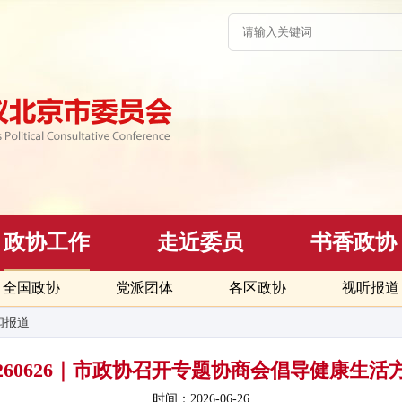
政协工作
走近委员
书香政协
全国政协
党派团体
各区政协
视听报道
闻报道
0260626｜市政协召开专题协商会倡导健康生活
时间：2026-06-26