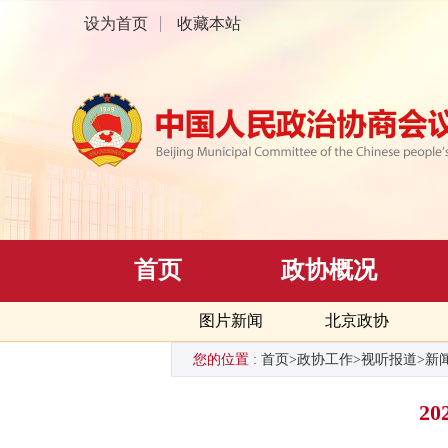
设为首页
收藏本站
首页
政协概况
图片新闻
北京政协
您的位置 :
首页
>
政协工作
>
视听报道
>
新
2