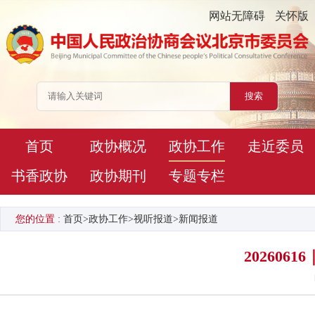
网站无障碍
关怀版
首页
政协概况
政协工作
走近委员
书香政协
政协期刊
专题专栏
您的位置 :
首页
>
政协工作
>
视听报道
>
新闻报道
20260