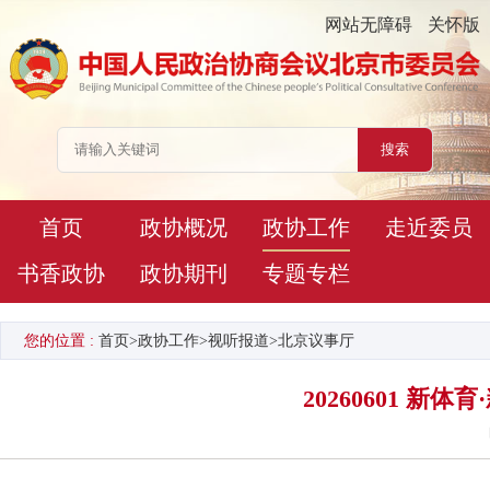
网站无障碍
关怀版
首页
政协概况
政协工作
走近委员
书香政协
政协期刊
专题专栏
您的位置 :
首页
>
政协工作
>
视听报道
>
北京议事厅
20260601 新