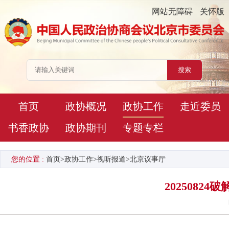
网站无障碍
关怀版
首页
政协概况
政协工作
走近委员
书香政协
政协期刊
专题专栏
您的位置 :
首页
>
政协工作
>
视听报道
>
北京议事厅
2025082