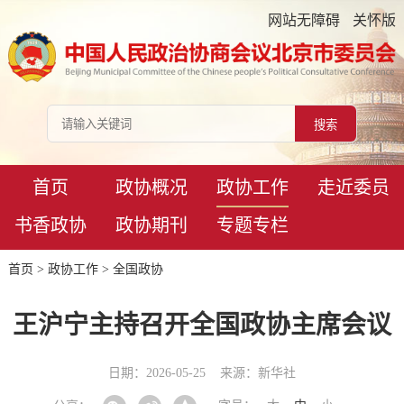
网站无障碍
关怀版
首页
政协概况
政协工作
走近委员
书香政协
政协期刊
专题专栏
首页
>
政协工作
>
全国政协
王沪宁主持召开全国政协主席会议
日期：2026-05-25
来源：新华社