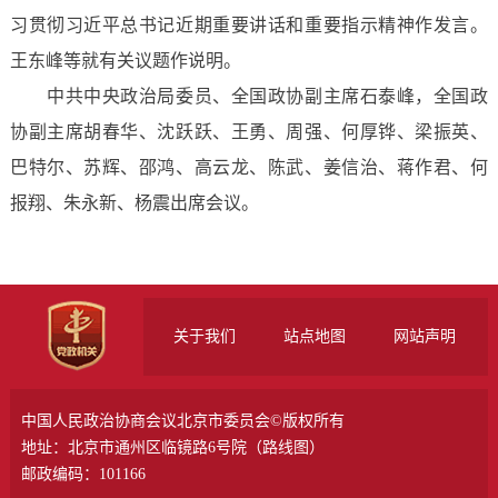
习贯彻习近平总书记近期重要讲话和重要指示精神作发言。
王东峰等就有关议题作说明。
中共中央政治局委员、全国政协副主席石泰峰，全国政
协副主席胡春华、沈跃跃、王勇、周强、何厚铧、梁振英、
巴特尔、苏辉、邵鸿、高云龙、陈武、姜信治、蒋作君、何
报翔、朱永新、杨震出席会议。
关于我们
站点地图
网站声明
中国人民政治协商会议北京市委员会©版权所有
地址：北京市通州区临镜路6号院（
路线图
）
邮政编码：101166