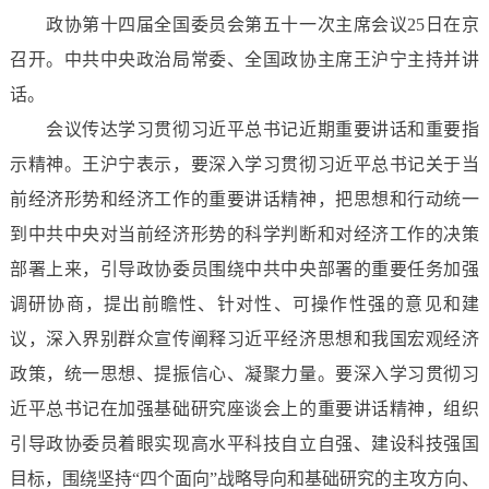
政协第十四届全国委员会第五十一次主席会议25日在京
召开。中共中央政治局常委、全国政协主席王沪宁主持并讲
话。
会议传达学习贯彻习近平总书记近期重要讲话和重要指
示精神。王沪宁表示，要深入学习贯彻习近平总书记关于当
前经济形势和经济工作的重要讲话精神，把思想和行动统一
到中共中央对当前经济形势的科学判断和对经济工作的决策
部署上来，引导政协委员围绕中共中央部署的重要任务加强
调研协商，提出前瞻性、针对性、可操作性强的意见和建
议，深入界别群众宣传阐释习近平经济思想和我国宏观经济
政策，统一思想、提振信心、凝聚力量。要深入学习贯彻习
近平总书记在加强基础研究座谈会上的重要讲话精神，组织
引导政协委员着眼实现高水平科技自立自强、建设科技强国
目标，围绕坚持“四个面向”战略导向和基础研究的主攻方向、