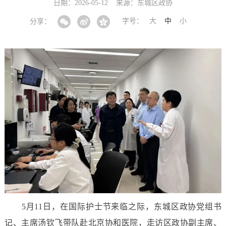
日期：2026-05-12
来源：东城区政协
字号：
大
中
小
分享：
5月11日，在国际护士节来临之际，东城区政协党组书
记、主席汤钦飞带队赴北京协和医院，走访区政协副主席、