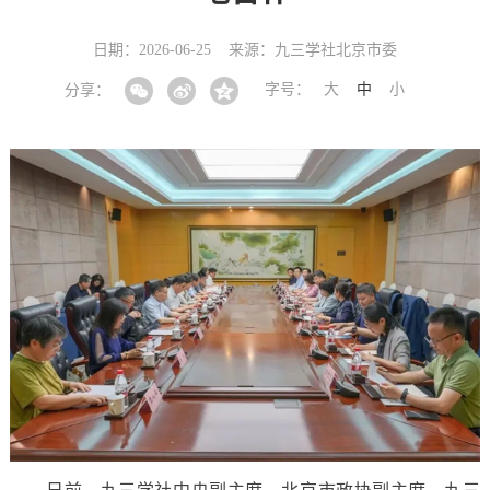
日期：2026-06-25
来源：九三学社北京市委
字号：
大
中
小
分享：