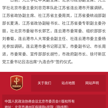
日前，九三学社中央副主席、北京市政协副主席、九三
学社北京市委主委刘忠范率队赴江苏省连云港市开展调研。
江苏省政协副主席、社江苏省主委周岚，江苏省委统战部副
部长夏涛，江苏省政协副秘书长、社江苏省委专职副主委孙
丽，社北京市委秘书长郭艺，连云港市委常委、组织部部长
刘春菊，连云港市人大常委会副主任、社连云港市委主委杨
光参加调研。连云港市委书记邢正军，市委副书记、市长周
进，市委常委、宣传部部长胡竹，市政府副市长、徐圩新区
党工委书记吕洁出席“九连合作”签约仪式。
关于我们
站点地图
网站声明
中国人民政治协商会议北京市委员会©版权所有
地址：北京市通州区临镜路6号院（
路线图
）