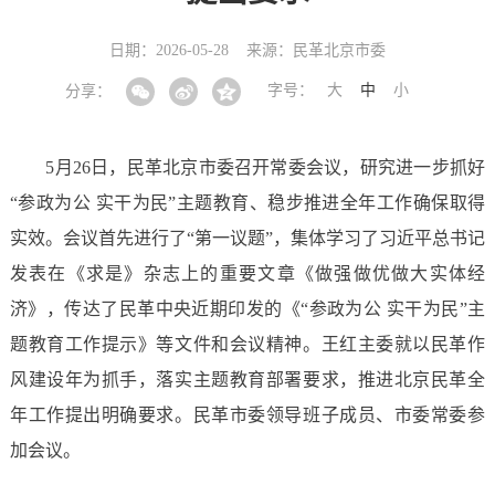
日期：2026-05-28
来源：民革北京市委
字号：
大
中
小
分享：
5月26日，民革北京市委召开常委会议，研究进一步抓好
“参政为公 实干为民”主题教育、稳步推进全年工作确保取得
实效。会议首先进行了“第一议题”，集体学习了习近平总书记
发表在《求是》杂志上的重要文章《做强做优做大实体经
济》，传达了民革中央近期印发的《“参政为公 实干为民”主
题教育工作提示》等文件和会议精神。王红主委就以民革作
风建设年为抓手，落实主题教育部署要求，推进北京民革全
年工作提出明确要求。民革市委领导班子成员、市委常委参
加会议。