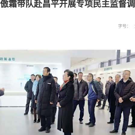
傲霜带队赴昌平开展专项民主监督调
字号：