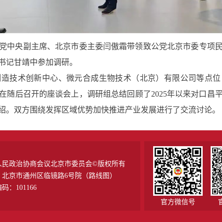
中央副主席、北京市委主委闫傲霜带领致公党北京市委专项民
书记甘靖中参加调研。
技术创新中心、微元合成生物技术（北京）有限公司等点位
在随后召开的座谈会上，调研组总结回顾了2025年以来对口昌
绍。双方围绕发挥区域优势加快推进产业发展进行了交流讨论。
人民政治协商会议北京市委员会©版权所有
：北京市通州区临镜路6号院（
路线图
）
码：101166
官方微信号