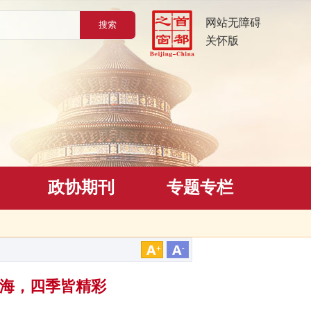
网站无障碍
关怀版
政协期刊
专题专栏
看海，四季皆精彩