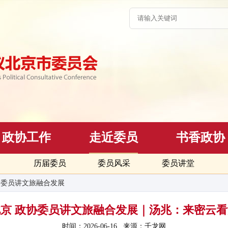
政协工作
走近委员
书香政协
历届委员
委员风采
委员讲堂
>
委员讲文旅融合发展
6魅力北京 政协委员讲文旅融合发展｜汤兆：来密云
时间：2026-06-16
来源：千龙网