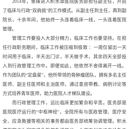
2014年，鱼锋进入积水潭医院医务部担任副主任，开启
了临床与行政“双肩挑”的工作模式。从副主任到主任，再到副
院长，十余年间，他始终一头连着临床一线，一头连着医院
管理。
管理工作要投入大部分精力，临床工作也要坚持。在担
任行政职务期间，临床工作被压缩到极致 ：一周仅留出一天
时间用于临床，半天出门诊，半天做手术，其余四天全部投
入到行政管理工作中。即便如此，他依然不舍得离开一线。
作为团队的“定盘星”，他所带领的骨肿瘤团队，拥有多名主任
医师、副主任医师和主治医师，通过查房带教、病例讨论等
方式培养青年医师，助力医院人才梯队建设。
而行政管理工作，远比临床更加繁杂和辛苦。医务部是
医院医疗运行的“中枢神经”，全院所有与医政管理、医疗安
全、应急救援等相关的事务都由医务部统筹协调管理。积水