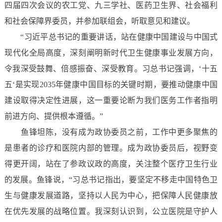
四届四次会议的农工党、九三学社、医药卫生界、社会福利
和社会保障界委员，并参加联组会，听取意见和建议。
“习近平总书记的重要讲话，站在健康中国建设与中国式
现代化全局高度，深刻阐明新时代卫生健康事业发展方向，
令我深受鼓舞、倍感振奋、深受教育。习总书记强调，‘十五
五‘是实现2035年健康中国目标的关键时期，要推动健康中国
建设取得决定性进展，这一重要论断为我们医务工作者指明
前进方向、提供根本遵循。”
鱼锋坦陈，没有成为政协委员之前，工作中更多聚焦的
是患者的诊疗和医院内部的管理。成为政协委员后，视野变
得更开阔，站在了参政议政的高度，关注整个医疗卫生行业
的发展。鱼锋说，“习总书记指出，要坚定不移走中国特色卫
生与健康发展道路，坚持以人民为中心，把保障人民健康放
在优先发展的战略位置。我深刻认识到，公立医院是守护人