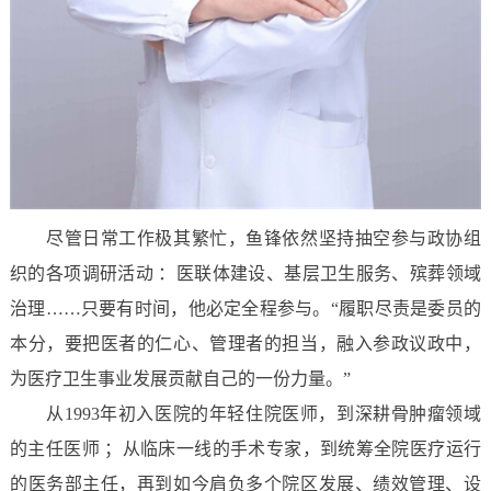
尽管日常工作极其繁忙，鱼锋依然坚持抽空参与政协组
织的各项调研活动 ：医联体建设、基层卫生服务、殡葬领域
治理……只要有时间，他必定全程参与。“履职尽责是委员的
本分，要把医者的仁心、管理者的担当，融入参政议政中，
为医疗卫生事业发展贡献自己的一份力量。”
从1993年初入医院的年轻住院医师，到深耕骨肿瘤领域
的主任医师 ；从临床一线的手术专家，到统筹全院医疗运行
的医务部主任，再到如今肩负多个院区发展、绩效管理、设