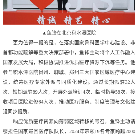
▲鱼锋在北京积水潭医院
更为值得一提的是，在落实国家骨科医学中心建设、非
首都功能疏解等重大决策部署中，鱼锋主动将个人工作融入
国家发展大局，积极协调推进优质医疗资源下沉等任务。他
参与积水潭医院贵州、聊城、郑州三大国家区域医疗中心建
设，统筹医疗专家外派与同质化建设。通过长期派驻32人
次、短期派驻89人次，开展外派培训4次、临时指导58次，接
收项目医院进修64人次，推动医疗服务、制度管理与文化建
设同步提质。
响应优质医疗资源向薄弱区域转移的号召，鱼锋主动请
缨担任国家巡回医疗队队长，2024年带领19名专家跨越2000