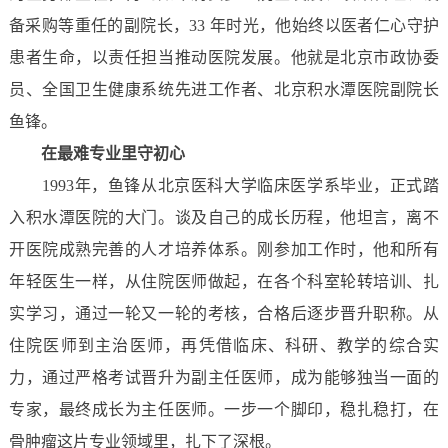
备采购等重任的副院长，33 年时光，他始终以医者仁心守护
患者生命，以责任担当推动医院发展。他就是北京市政协委
员、全国卫生健康系统先进工作者、北京积水潭医院副院长
鱼锋。
在最难专业里守初心
1993年，鱼锋从北京医科大学临床医学系毕业，正式踏
入积水潭医院的大门。谈及自己的成长历程，他坦言，离不
开医院成熟完善的人才培养体系。刚参加工作时，他和所有
年轻医生一样，从住院医师做起，在各个科室轮转培训、扎
实学习，通过一轮又一轮的考核，合格后逐步晋升职称。从
住院医师到主治医师，再凭借临床、科研、教学的综合实
力，通过严格考试晋升为副主任医师，成为能够独当一面的
专家，最终成长为主任医师。一步一个脚印，稳扎稳打，在
骨肿瘤这片专业领域里，扎下了深根。