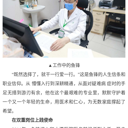
▲工作中的鱼锋
“既然选择了，就干一行爱一行。”这是鱼锋的人生信条和
职业信仰。从 懵懂入行到深耕精通，从面对疑难病 症时的手
足无措到游刃有余，他在这个最艰难的专业里，默默守护着
一个又一个年轻的生命，用医术和仁心，为无数家庭撑起了
希望。
在双重岗位上践使命