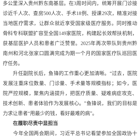
多公里深入贵州黔东南基层。在3周时间内，统筹开展门诊接
诊近千人次、查房500人次、手术18例、授课29次，精准对接
当地医疗需求，让群众就近享受国家级医疗服务。同时推动
骨科专科联盟扩容至全国149家医院，构建起长效帮扶机制，
获基层医护人员和患者广泛赞誉。2025年再次带队到贵州黔
南州和河北张家口圆满完成为期一个月的国家医疗队巡回医
疗任务。
升任副院长后，鱼锋的工作重心更加清晰。“过去，医院
发展注重床位数量、门诊量、手术量等规模指标；如今，医
院严控规模，聚焦内涵提升，把医疗质量、疑难病症攻克、
技术创新、患者体验作为发展核心。”鱼锋说，我们的目标是
力求让患者“用最少的钱，看好最难的病”。
在履职尽责中显担当
今年全国两会期间，习近平总书记看望参加全国政协十