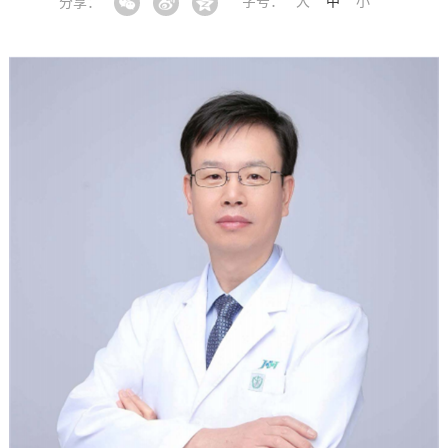
字号：
大
中
小
分享：