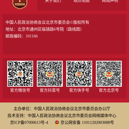
关于我们
站点地图
网站声明
中国人民政治协商会议北京市委员会©版权所有
地址：北京市通州区临镜路6号院（
路线图
）
邮政编码：101166
官方微信号
官方抖音号
官方快手号
官方北京号
主办单位：中国人民政治协商会议北京市委员会办公厅
技术支持：中国人民政治协商会议北京市委员会网络媒体中心
京ICP备07000613号-4
京公网安备 11011202003088号