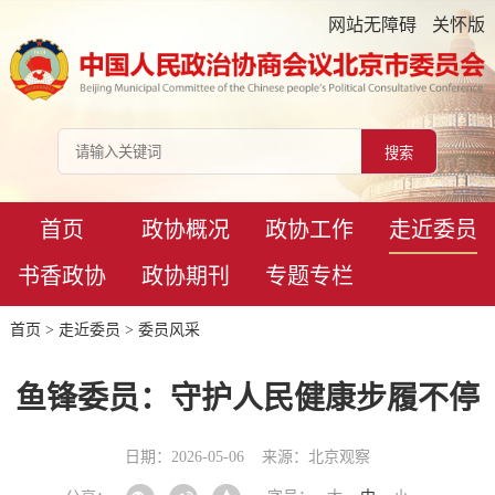
网站无障碍
关怀版
首页
政协概况
政协工作
走近委员
书香政协
政协期刊
专题专栏
首页
>
走近委员
>
委员风采
鱼锋委员：守护人民健康步履不停
日期：2026-05-06
来源：北京观察