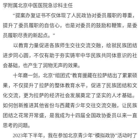
学附属北京中医医院急诊科主任
“提案办复证书不仅体现了人民政协对委员履职的尊重，
提升了委员履职的自信心，也是对委员的鼓励和鞭策，是委
员履职尽责的新起点。”
以教育力量促进各族师生交往交流交融，绘就民族团结
进步同心圆，不仅有助于夯实铸牢中华民族共同体意识的社
会基础，也产生了润物无声的效果。
十年磨一剑，北京“组团式”教育援藏在拉萨结出了累累硕
果，不仅提升了拉萨的整体教育水平，促进了民族团结和文
化交流，更为拉萨的经济社会发展奠定了坚实的人才基础。
如何创新推进其他省份与西藏青少年交往交流交融，让民族
团结之花常开常盛，是我成为十四届全国政协委员以来一直
思考的问题。
2023年下半年，我在参加北京青少年“模拟政协”活动时了