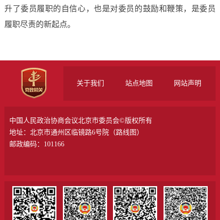
升了委员履职的自信心，也是对委员的鼓励和鞭策，是委员
履职尽责的新起点。
关于我们
站点地图
网站声明
中国人民政治协商会议北京市委员会©版权所有
地址：北京市通州区临镜路6号院（
路线图
）
邮政编码：101166