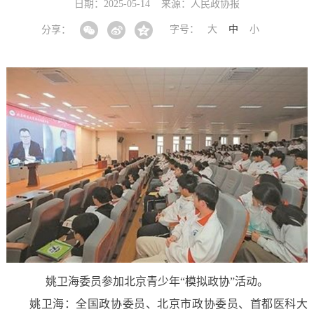
日期：2025-05-14
来源：人民政协报
字号：
大
中
小
分享：
姚卫海委员参加北京青少年“模拟政协”活动。
姚卫海：
全国政协委员、北京市政协委员、首都医科大