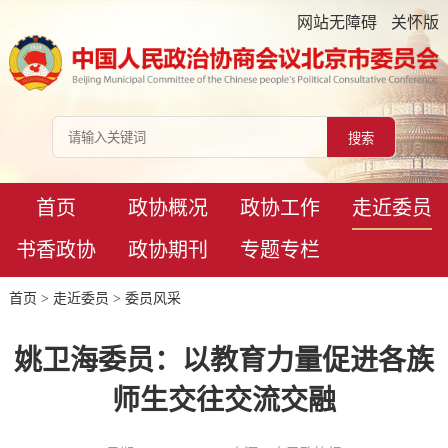
网站无障碍
关怀版
首页
政协概况
政协工作
走近委员
书香政协
政协期刊
专题专栏
首页
>
走近委员
>
委员风采
姚卫海委员：以教育力量促进各族
师生交往交流交融