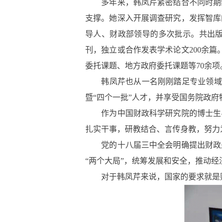
多年来，韩凤芹紧密结合不同时期经
支撑。她深入开展调查研究，发挥智库
导人、财政部领导的多次批示。共出版
刊，独立或合作发表学术论文200余
委托课题、地方政府委托课题等70余项
韩凤芹也从一名刚刚踏足专业领域的“
暨“四个一批”人才，并享受国务院政府
作为中国财政科学研究院的博士生导
扎实干事，研教结合、言传身教，努力
党的十八届三中全会明确提出财政是
“两个大局”，统筹发展和安全，推动
对于韩凤芹来说，国家的要求就是财