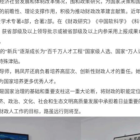
济社会发展和体制改革情况，围和政策研究，为国家决策和国
的前瞻性、理论支撑作用，积极为推动财政改革建言献策。近
学术专著4部，合著2部。在《财政研究》《中国软科学》《
篇。获省部级及以上领导批示或被省部级及以上内参采用上报成果1
。
新兵”逐渐成长为“百千万人才工程”国家级人选、国家“万人
特殊津贴。
师，韩凤芹还肩负着培养高层次、创新性财政人才的重任。她
为国家培养更多优秀人才。
国家治理的基础和重要支柱这一重大论断，将财政的职能定位
经济、政治、文化、社会和生态文明高质量发展中承担着日益重要
政人工作的目标，路虽远行则将至。