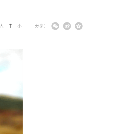
大
中
小
分享：