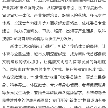
发展和提质升级，打造具有国际影响力的高端创新医疗器械
产业高地”重点协商议题，从临床需求牵引、医工深度融合、
审评审批一体化、产业集群培育、器械入院落地、多元支付
体系、全球竞争力提升等方面拆解发展堵点，依托委员专业
建言，助力打通研发、审批、临床、出海等产业链条，以科
技创新赋能首都医药健康新质生产力发展。
新体育理念的提出与践行，打破了传统体育的局限，让
体育与全民生活、城市文明深度绑定，成为新时代首都健康
文明建设的核心抓手，让健康文明成为首都发展的鲜明底
色。围绕市政协“倡导健康生活方式、提升首都文明风尚”重点
协商议政活动，本期“聚焦”栏目刊发委员建言，覆盖全民健
身、科学养生、体医融合、青少年身心健康、老年健康服务
等多元民生场景，兼顾全年龄段群众健康需求，系统勾勒全
民共建共享的健康首都图景；专门开设“新体育”栏目邀请有关