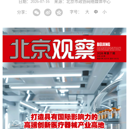
日期：2026-07-16
来源：北京市政协网络媒体中心
字号：
大
中
小
分享：