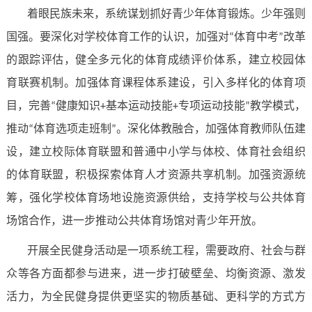
着眼民族未来，系统谋划抓好青少年体育锻炼。少年强则
国强。要深化对学校体育工作的认识，加强对
体育中考
改革
“
”
的跟踪评估，健全多元化的体育成绩评价体系，建立校园体
育联赛机制。加强体育课程体系建设，引入多样化的体育项
目，完善
健康知识
基本运动技能
专项运动技能
教学模式，
“
+
+
”
推动
体育选项走班制
。深化体教融合，加强体育教师队伍建
“
”
设，建立校际体育联盟和普通中小学与体校、体育社会组织
的体育联盟，积极探索体育人才资源共享机制。加强资源统
筹，强化学校体育场地设施资源供给，支持学校与公共体育
场馆合作，进一步推动公共体育场馆对青少年开放。
开展全民健身活动是一项系统工程，需要政府、社会与群
众等各方面都参与进来，进一步打破壁垒、均衡资源、激发
活力，为全民健身提供更坚实的物质基础、更科学的方式方