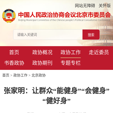
网站无障碍
关怀版
首页
政协概况
政协工作
走近委员
书香政协
政协期刊
专题专栏
首页
>
政协工作
>
北京政协
张家明：让群众“能健身”“会健身”
“健好身”