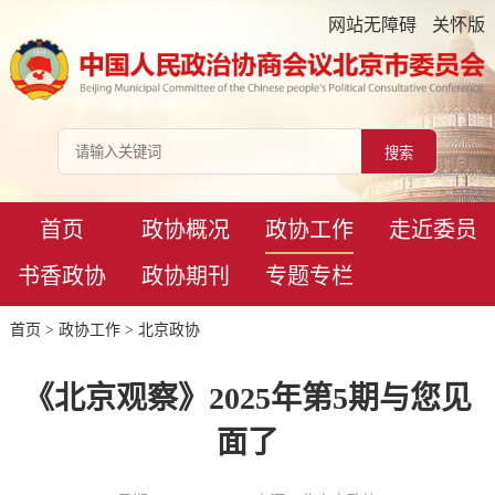
网站无障碍
关怀版
首页
政协概况
政协工作
走近委员
书香政协
政协期刊
专题专栏
首页
>
政协工作
>
北京政协
《北京观察》2025年第5期与您见
面了