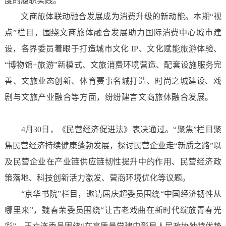
度的履职实践。
文商旅体联动融合发展成为消费升级的新动能。本期“视
点”栏目，围绕文商旅体融合发展助力国际消费中心城市建
设，各界委员着眼于打造城市文化 IP、文化赋能旅游体验、
“博物馆+旅游”新模式、文旅消费环境营造、配套设施服务完
善、文旅业态创新、体育赛事名城打造、时尚之城建设、戏
剧与文旅产业融合等方面，纷纷建言文商旅体融合发展。
4月30日，《民营经济促进法》表决通过。“聚焦”栏目聚
焦民营经济持续健康蓬勃发展，探讨民营企业走“新质之路”以
及民营企业在产业链供应链韧性提升中的作用、民营经济政
策落地、科技创新活力激发、营商环境优化等议题。
“京华书院”栏目，邀请屈庆超委员围绕“中国经济韧性从
哪里来”，魏春荣委员围绕“让古老戏曲在新时代绽放青春光