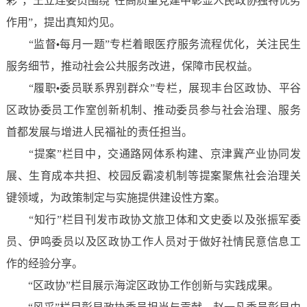
彩”，王立连委员围绕“在高质量党建中彰显人民政协独特优势
作用”，提出真知灼见。
“监督
每月一题”专栏着眼医疗服务流程优化，关注民生
•
服务细节，推动社会公共服务改进，保障市民权益。
“履职
委员联系界别群众”专栏，展现丰台区政协、平谷
•
区政协委员工作室创新机制、推动委员参与社会治理、服务
首都发展与增进人民福祉的责任担当。
“提案”栏目中，交通路网体系构建、京津冀产业协同发
展、生育成本共担、校园反霸凌机制等提案聚焦社会治理关
键领域，为政策制定与实施提供建设性方案。
“知行”栏目刊发市政协文旅卫体和文史委以及张振军委
员、伊鸣委员以及区政协工作人员对于做好社情民意信息工
作的经验分享。
“区政协”栏目展示海淀区政协工作创新与实践成果。