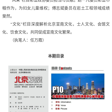
“风采”栏目彰显政协委员担当与贡献。赵一凡委员彰显巾
帼作为，为妇女儿童维权；傅志斌委员在岩土工程领域成绩
斐然。
“文化”栏目深度解析北京宣南文化，士人文化、会馆文
化、饮食文化，共同促成宣南文化繁荣。
（执笔人：任万霞）
本期目录