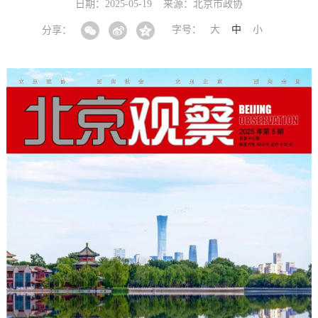
日期：2025-05-19
来源：北京市政协
字号：
大
中
小
分享：