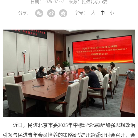
日期：2025-07-02
来源：民进北京市委
字号：
大
中
小
分享：
近日，民进北京市委2025年中标理论课题“加强思想政治
引领与民进青年会员培养的策略研究”开题暨研讨会召开，会