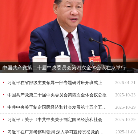
中国共产党第二十届中央委员会第四次全体会议在京举行
习近平在省部级主要领导干部专题研讨班开班式上发表重要讲话
2026-01-21
中国共产党第二十届中央委员会第四次全体会议公报
2025-10-23
中共中央关于制定国民经济和社会发展第十五个五年规划的建议（二〇二五年十月二十三日中国共产党第二十届中央委员会第四次全体会议通过）
2025-10-29
习近平：关于《中共中央关于制定国民经济和社会发展第十五个五年规划的建议》的说明
2025-10-29
习近平在广东考察时强调 深入学习宣传贯彻党的二十届四中全会精神 以全面深化改革开放推动高质量发展
2025-11-08