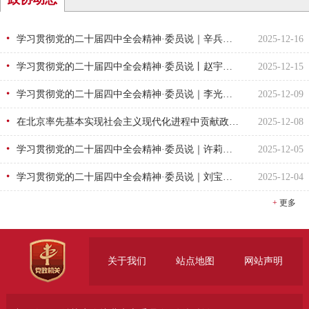
学习贯彻党的二十届四中全会精神·委员说｜辛兵：谱写高水平科技自立自强新篇章
2025-12-16
学习贯彻党的二十届四中全会精神·委员说丨赵宇：医工融合助力健康中国建设
2025-12-15
学习贯彻党的二十届四中全会精神·委员说｜李光熙：统筹群众体育和竞技体育 建设更高水平的体育强国
2025-12-09
在北京率先基本实现社会主义现代化进程中贡献政协智慧和力量（学习贯彻党的二十届四中全会精神·地方政协巡礼）
2025-12-08
学习贯彻党的二十届四中全会精神·委员说｜许莉：加快高水平科技自立自强 用“硬科技”创造未来
2025-12-05
学习贯彻党的二十届四中全会精神·委员说｜刘宝戈：加快建设健康中国 以科技创新助力实施健康优先发展战略
2025-12-04
+
更多
关于我们
站点地图
网站声明